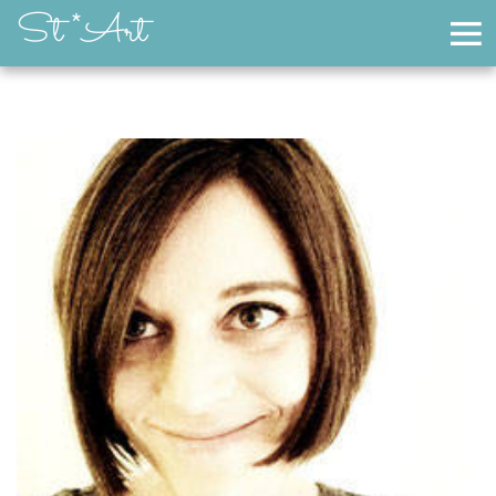
St *Art