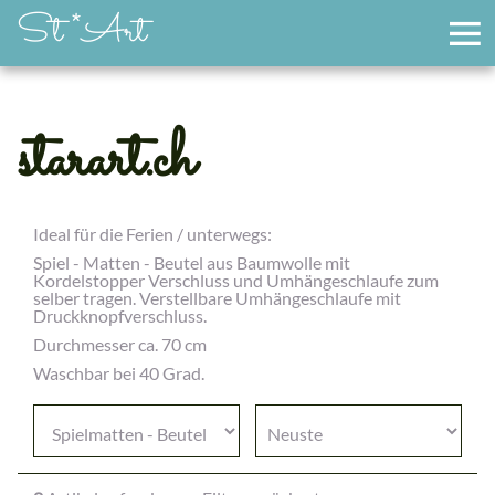
St *Art
starart.ch
Ideal für die Ferien / unterwegs:
Spiel - Matten - Beutel aus Baumwolle mit
Kordelstopper Verschluss und Umhängeschlaufe zum
selber tragen. Verstellbare Umhängeschlaufe mit
Druckknopfverschluss.
Durchmesser ca. 70 cm
Waschbar bei 40 Grad.