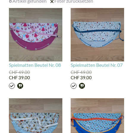
8
Artikel gefunden
Filter zurücksetzen
Spielmatten Beutel Nr. 08
Spielmatten Beutel Nr. 07
CHF 49.00
CHF 49.00
CHF 39.00
CHF 39.00